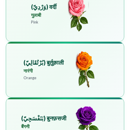
वर्दी (وَرْدِيّ)
गुलाबी
Pink
बुर्तुक़ाली (بُرْتُقَالِيّ)
नारंगी
Orange
बुनफ़सजी (بَنَفْسَجِيّ)
बैंगनी