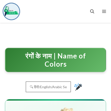
Skip
to
Me
content
रंगों के नाम | Name of
Colors