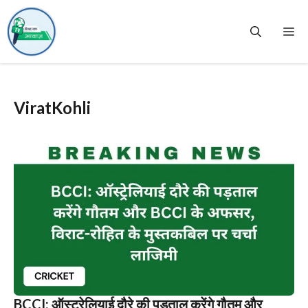
Skip
to
Me
content
ViratKohli
BCCI: ऑस्ट्रेलियाई दौरे की पड़ताल करेंगे गौतम और