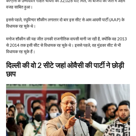
कांग्रेस के उम्मीदवार रोहित चौधरी को 32,028 वोट मिले, जो बीजेपी की जीत में अहम
वजह साबित हुआ।
इससे पहले, रघुविन्दर शौकीन लगातार दो बार इस सीट से आम आदमी पार्टी (AAP) के
विधायक रह चुके थे।
मनोज शौकीन की यह जीत उनकी राजनीतिक वापसी मानी जा रही है, क्योंकि वह 2013
से 2014 तक इसी सीट से विधायक रह चुके थे। इससे पहले, वह मुंडका सीट से भी
विधायक रह चुके हैं।
दिल्ली की वो 2 सीटे जहां ओवैसी की पार्टी ने छोड़ी
छाप