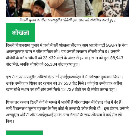
दिल्ली चुनाव के दौरान असदुद्दीन ओवैसी एक सभा को संबोधित करते हुए।
ओखला
दिल्ली विधानसभा चुनाव में चर्चा में रही ओखला सीट पर आम आदमी पार्टी (AAP) के नेता
अमानतुल्लाह खान ने जीत हासिल की। यह उनकी लगातार तीसरी जीत है। उन्होंने
बीजेपी के मनीष चौधरी को 23,639 वोटों के अंतर से हराया। खान को कुल 88,943
वोट मिले, जबकि चौधरी को 65,304 वोट प्राप्त हुए।
इस सीट पर असदुद्दीन ओवैसी की पार्टी एआईएमआईएम ने भी जोरदार मुकाबला किया।
उनके उम्मीदवार शिफा उर रहमान को 39,558 वोट मिले। कांग्रेस उम्मीदवार अरीबा
खान चौथे स्थान पर रहीं और उन्हें सिर्फ 12,739 वोटों पर ही संतोष करना पड़ा।
शिफा उर रहमान दिल्ली दंगों के मामले में आरोपी हैं और वर्तमान में तिहाड़ जेल में बंद हैं।
उन्हें विधानसभा चुनाव प्रचार के लिए कोर्ट से कस्टडी परोल मिली थी। इस दौरान, उन्होंने
असदुद्दीन ओवैसी और एआईएमआईएम के अन्य नेताओं के साथ ओखला में कई रोड शो
किए।