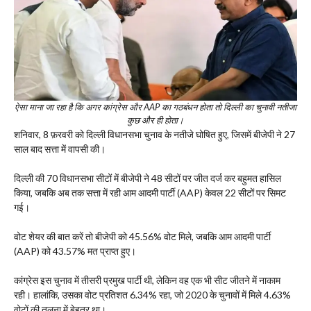
ऐसा माना जा रहा है कि अगर कांग्रेस और AAP का गठबंधन होता तो दिल्ली का चुनावी नतीजा
कुछ और ही होता।
शनिवार, 8 फ़रवरी को दिल्ली विधानसभा चुनाव के नतीजे घोषित हुए, जिसमें बीजेपी ने 27
साल बाद सत्ता में वापसी की।
दिल्ली की 70 विधानसभा सीटों में बीजेपी ने 48 सीटों पर जीत दर्ज कर बहुमत हासिल
किया, जबकि अब तक सत्ता में रही आम आदमी पार्टी (AAP) केवल 22 सीटों पर सिमट
गई।
वोट शेयर की बात करें तो बीजेपी को 45.56% वोट मिले, जबकि आम आदमी पार्टी
(AAP) को 43.57% मत प्राप्त हुए।
कांग्रेस इस चुनाव में तीसरी प्रमुख पार्टी थी, लेकिन वह एक भी सीट जीतने में नाकाम
रही। हालांकि, उसका वोट प्रतिशत 6.34% रहा, जो 2020 के चुनावों में मिले 4.63%
वोटों की तुलना में बेहतर था।