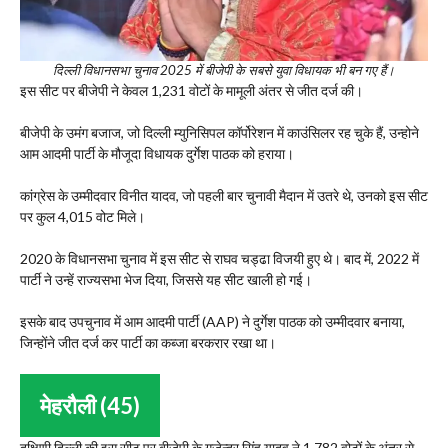
दिल्ली विधानसभा चुनाव 2025 में बीजेपी के सबसे युवा विधायक भी बन गए हैं।
इस सीट पर बीजेपी ने केवल 1,231 वोटों के मामूली अंतर से जीत दर्ज की।
बीजेपी के उमंग बजाज, जो दिल्ली म्युनिसिपल कॉर्पोरेशन में काउंसिलर रह चुके हैं, उन्होने
आम आदमी पार्टी के मौजूदा विधायक दुर्गेश पाठक को हराया।
कांग्रेस के उम्मीदवार विनीत यादव, जो पहली बार चुनावी मैदान में उतरे थे, उनको इस सीट
पर कुल 4,015 वोट मिले।
2020 के विधानसभा चुनाव में इस सीट से राघव चड्ढा विजयी हुए थे। बाद में, 2022 में
पार्टी ने उन्हें राज्यसभा भेज दिया, जिससे यह सीट खाली हो गई।
इसके बाद उपचुनाव में आम आदमी पार्टी (AAP) ने दुर्गेश पाठक को उम्मीदवार बनाया,
जिन्होंने जीत दर्ज कर पार्टी का कब्जा बरकरार रखा था।
मेहरौली (45)
दक्षिणी दिल्ली की इस सीट पर बीजेपी के गजेन्द्र सिंह यादव ने 1,782 वोटों के अंतर से