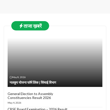
ताजा ख़बरें
May 8, 2026
नलकूप योजना फॉर्म लिंक | सिंचाई विभाग
General Election to Assembly
Constituencies Result 2026
May 4, 2026
CBSE Board Examination – 2026 Result