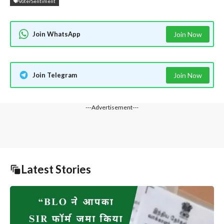
VoterSentiment
Join WhatsApp
Join Now
Join Telegram
Join Now
---Advertisement---
Latest Stories