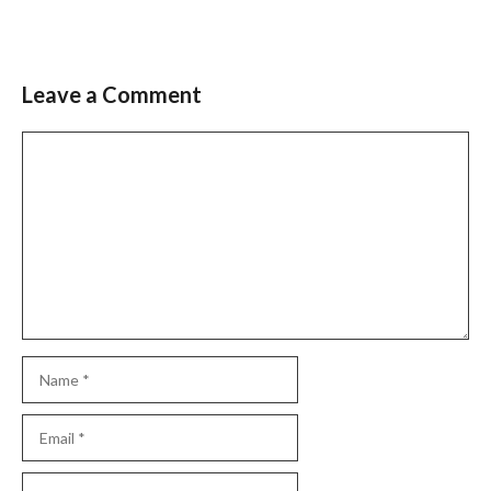
Leave a Comment
Comment
Name
Email
Website