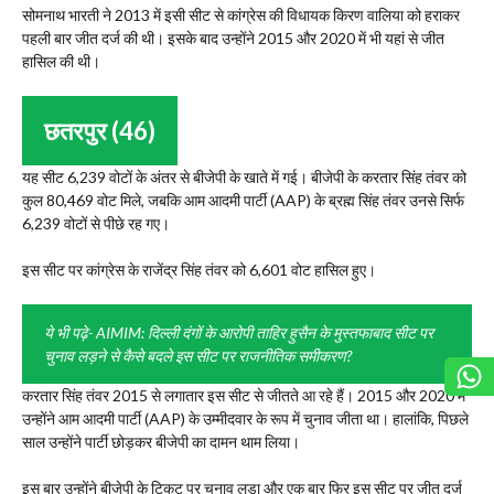
सोमनाथ भारती ने 2013 में इसी सीट से कांग्रेस की विधायक किरण वालिया को हराकर
पहली बार जीत दर्ज की थी। इसके बाद उन्होंने 2015 और 2020 में भी यहां से जीत
हासिल की थी।
छतरपुर (46)
यह सीट 6,239 वोटों के अंतर से बीजेपी के खाते में गई। बीजेपी के करतार सिंह तंवर को
कुल 80,469 वोट मिले, जबकि आम आदमी पार्टी (AAP) के ब्रह्म सिंह तंवर उनसे सिर्फ
6,239 वोटों से पीछे रह गए।
इस सीट पर कांग्रेस के राजेंद्र सिंह तंवर को 6,601 वोट हासिल हुए।
ये भी पढ़े- AIMIM: दिल्ली दंगों के आरोपी ताहिर हुसैन के मुस्तफाबाद सीट पर
चुनाव लड़ने से कैसे बदले इस सीट पर राजनीतिक समीकरण?
करतार सिंह तंवर 2015 से लगातार इस सीट से जीतते आ रहे हैं। 2015 और 2020 में
उन्होंने आम आदमी पार्टी (AAP) के उम्मीदवार के रूप में चुनाव जीता था। हालांकि, पिछले
साल उन्होंने पार्टी छोड़कर बीजेपी का दामन थाम लिया।
इस बार उन्होंने बीजेपी के टिकट पर चुनाव लड़ा और एक बार फिर इस सीट पर जीत दर्ज