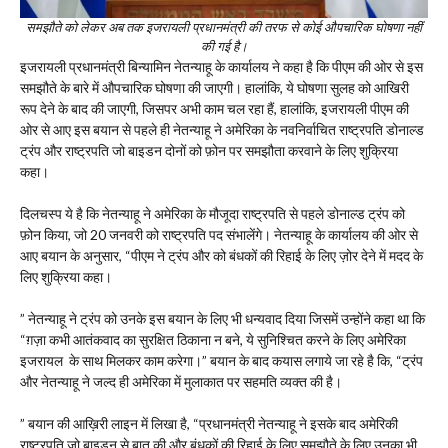
समझौते को लेकर अब तक इजरायली प्रधानमंत्री की तरफ से कोई औपचारिक घोषणा नहीं
की गई है।
इजरायली प्रधानमंत्री बिन्यामिन नेतन्याहू के कार्यालय ने कहा है कि पीएम की ओर से इस
समझौते के बारे में औपचारिक घोषणा की जाएगी। हालांकि, ये घोषणा सुलह को आखिरी
रूप देने के बाद की जाएगी, जिसपर अभी काम चल रहा हैं, हालांकि, इजरायली पीएम की
ओर से आए इस बयान से पहले ही नेतन्याहू ने अमेरिका के नवनिर्वाचित राष्ट्रपति डोनाल्ड
ट्रंप और राष्ट्रपति जो बाइडन दोनों को फ़ोन पर समझौता करवाने के लिए शुक्रिया
कहा।
दिलचस्प ये है कि नेतन्याहू ने अमेरिका के मौजूदा राष्ट्रपति से पहले डोनाल्ड ट्रंप को
फ़ोन किया, जो 20 जनवरी को राष्ट्रपति पद संभालेंगे। नेतन्याहू के कार्यालय की ओर से
आए बयान के अनुसार, “पीएम ने ट्रंप और को बंधकों की रिहाई के लिए ज़ोर देने में मदद के
लिए शुक्रिया कहा।
” नेतन्याहू ने ट्रंप को उनके इस बयान के लिए भी धन्यवाद दिया जिसमें उन्होंने कहा था कि
“ग़ज़ा कभी आतंकवाद का सुरक्षित ठिकाना न बने, ये सुनिश्चित करने के लिए अमेरिका
इजरायल के साथ मिलकर काम करेगा।” बयान के बाद कयास लगाये जा रहे है कि, “ट्रंप
और नेतन्याहू ने जल्द ही अमेरिका में मुलाकात पर सहमति व्यक्त की है।
” बयान की आख़िरी लाइन में लिखा है, “प्रधानमंत्री नेतन्याहू ने इसके बाद अमेरिकी
राष्ट्रपति जो बाइडन से बात की और बंधकों की रिहाई के लिए समझौते के लिए उनका भी