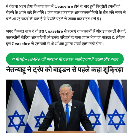
ये देखना अहम होगा कि क्या ग़ज़ा में
Ceasefire
होने के बाद हूती विद्रोही हमलों को
रोकने के अपने वादे निभायेंगे। जहां तक इजरायल और फ़लस्तीनियों के बीच लंबे समय से
चले आ रहे संघर्ष की बात है ये स्थिति पहले से ज़्यादा कड़वाहट भरी है।
अगर किस्मत साथ दे तो इस Ceasefire से हत्याएं रुक सकती हैं और इजरायली बंधकों,
फ़लस्तीनी कैदियों और बंदियों को उनके परिवारों के पास वापस भेजा जा सकता हैं, लेकिन
इस
Ceasefire
से एक सदी से भी अधिक पुराना संघर्ष ख़त्म नहीं होगा।
ये भी पढ़े – HMPV की भारत में भी दस्तक, जानिए क्या हैं लक्षण और बचाव
नेतन्याहू ने ट्रंप को बाइडन से पहले कहा शुक्रिय़ा