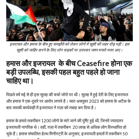
इजरायल और हमास के बीच हुए समझौते को लेकर लोगों में खुशी की लहर दौड़ पड़ी। इस
खुशी को जाहिर करने के लिए लोग सड़कों पर उतरकर जश्न मनाते नजर आए।
हमास और इजरायल के बीच Ceasefire होना एक
बड़ी उपलब्धि, इसकी पहल बहुत पहले हो जाना
चाहिए था।
पिछले वर्ष मई से ही इस सुलह की चर्चा जोरो पर थी। सुलह में हुई देरी के लिए इजरायल
और हमास ने एक-दूसरे पर आरोप लगाये है। सात अक्तूबर 2023 को हमास के अटैक के
बाद जवाबी कार्यवाही में इजरायल ने ग़ज़ा को तबाह कर दिया है।
हमास के हमले तकरीबन 1200 लोगो के मारे जाने की पुष्टि हुई थी, जिनमें ज्यादातर
इजरायली नागरिक थे। वहीं, ग़ज़ा में तकरीबन 20 लाख से अधिक लोग विस्थापित हो
चुके हैं। हमास संचालित हेल्थ मिनीस्ट्री के अनुसार, इजरायली हमलों में तकरीबन 50