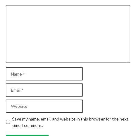
Comment
Name
Email
Website
Save my name, email, and website in this browser for the next
time I comment.