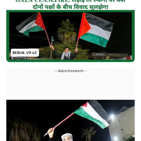
---Advertisement---