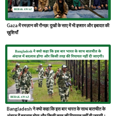
Gaza में रमज़ान की रौनक़: दुखों के साए में भी इफ्तार और इबादत की
ख़ुशियाँ
Bangladesh ने क्यो कहा कि इस बार भारत के साथ बातचीत के
अंदाज में बदलाव होगा और किसी तरह की रियायत नहीं दी जाएगी।