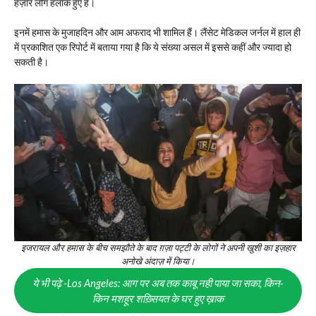
हज़ार लोग हलाक हुए हैं।
इनमें हमास के मुजाहदिन और आम अफराद भी शामिल हैं। लैंसेट मेडिकल जर्नल में हाल ही
में प्रकाशित एक रिपोर्ट में बताया गया है कि ये संख्या असल में इससे कहीं और ज्यादा हो
सकती है।
इजरायल और हमास के बीच समझौते के बाद ग़ज़ा पट्टी के लोगों ने अपनी खुशी का इज़हार
अनोखे अंदाज़ में किया।
ये भी पढ़े -Los Angeles: आग पर अब तक काबू नही पाया जा सका, किन-
किन मशहूर शख़्सियत के घर हुए ख़ाक