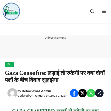
Skip
to
Me
content
---Advertisement---
विदेश
Gaza Ceasefire: लड़ाई तो रुकेगी पर क्या दोनों
पक्षों के बीच विवाद सुलझेगा
by
Bebak Awaz Admin
Updated On: January 19, 2025 2:42 am